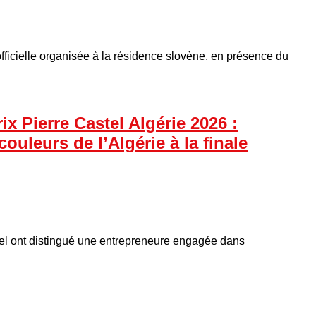
officielle organisée à la résidence slovène, en présence du
x Pierre Castel Algérie 2026 :
ouleurs de l’Algérie à la finale
el ont distingué une entrepreneure engagée dans