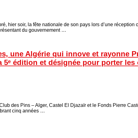
 hier soir, la fête nationale de son pays lors d’une réception 
représentant du gouvernement …
s, une Algérie qui innove et rayonne Pri
ᵉ édition et désignée pour porter les c
b des Pins – Alger, Castel El Djazaïr et le Fonds Pierre Cast
lébrant cinq années …