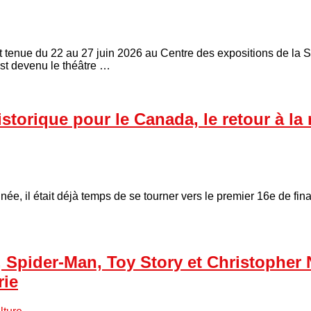
’est tenue du 22 au 27 juin 2026 au Centre des expositions de la
est devenu le théâtre …
istorique pour le Canada, le retour à l
e, il était déjà temps de se tourner vers le premier 16e de fin
 Spider-Man, Toy Story et Christopher 
rie