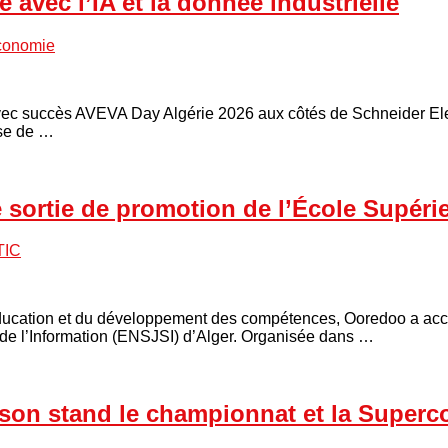
e avec l’IA et la donnée industrielle
conomie
avec succès AVEVA Day Algérie 2026 aux côtés de Schneider Ele
ase de …
ortie de promotion de l’École Supéri
TIC
éducation et du développement des compétences, Ooredoo a acc
de l’Information (ENSJSI) d’Alger. Organisée dans …
r son stand le championnat et la Super