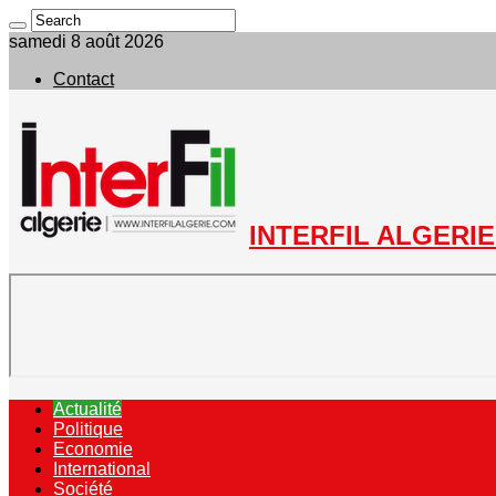
samedi 8 août 2026
Contact
INTERFIL ALGERIE 
Actualité
Politique
Economie
International
Société