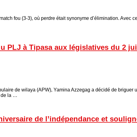
match fou (3-3), où perdre était synonyme d’élimination. Avec c
 PLJ à Tipasa aux législatives du 2 juil
ulaire de wilaya (APW), Yamina Azzegag a décidé de briguer u
i de la …
iversaire de l’indépendance et soulign