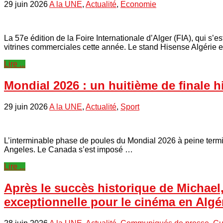
29 juin 2026
A la UNE
,
Actualité
,
Economie
La 57e édition de la Foire Internationale d’Alger (FIA), qui s
vitrines commerciales cette année. Le stand Hisense Algérie 
Lire ...
Mondial 2026 : un huitième de finale h
29 juin 2026
A la UNE
,
Actualité
,
Sport
L’interminable phase de poules du Mondial 2026 à peine terminé
Angeles. Le Canada s’est imposé …
Lire ...
Après le succès historique de Michael,
exceptionnelle pour le cinéma en Algé