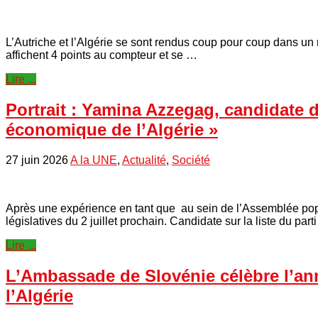
L’Autriche et l’Algérie se sont rendus coup pour coup dans un 
affichent 4 points au compteur et se …
Lire ...
Portrait : Yamina Azzegag, candidate du
économique de l’Algérie »
27 juin 2026
A la UNE
,
Actualité
,
Société
Après une expérience en tant que au sein de l’Assemblée pop
législatives du 2 juillet prochain. Candidate sur la liste du part
Lire ...
L’Ambassade de Slovénie célèbre l’ann
l’Algérie