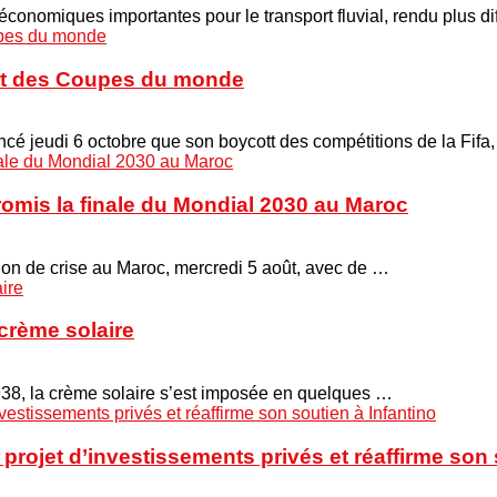
onomiques importantes pour le transport fluvial, rendu plus di
cott des Coupes du monde
é jeudi 6 octobre que son boycott des compétitions de la Fifa
promis la finale du Mondial 2030 au Maroc
union de crise au Maroc, mercredi 5 août, avec de …
crème solaire
938, la crème solaire s’est imposée en quelques …
projet d’investissements privés et réaffirme son 