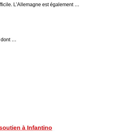
fficile. L’Allemagne est également …
, dont …
soutien à Infantino