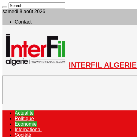
samedi 8 août 2026
Contact
INTERFIL ALGERIE 
Actualité
Politique
Economie
International
Société