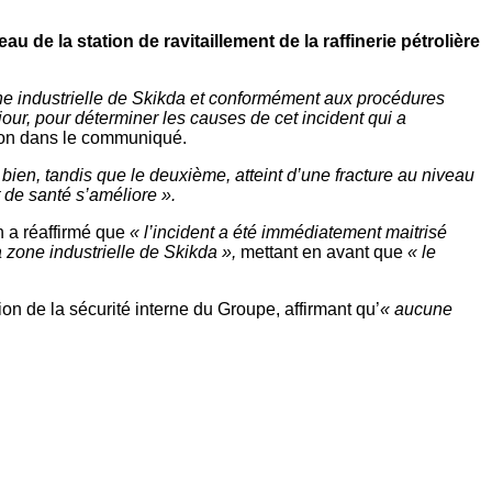
u de la station de ravitaillement de la raffinerie pétrolière
a zone industrielle de Skikda et conformément aux procédures
ur, pour déterminer les causes de cet incident qui a
-on dans le communiqué.
te bien, tandis que le deuxième, atteint d’une fracture au niveau
 de santé s’améliore ».
 a réaffirmé que
« l’incident a été immédiatement maitrisé
 zone industrielle de Skikda »,
mettant en avant que
« le
ion de la sécurité interne du Groupe, affirmant qu’
« aucune