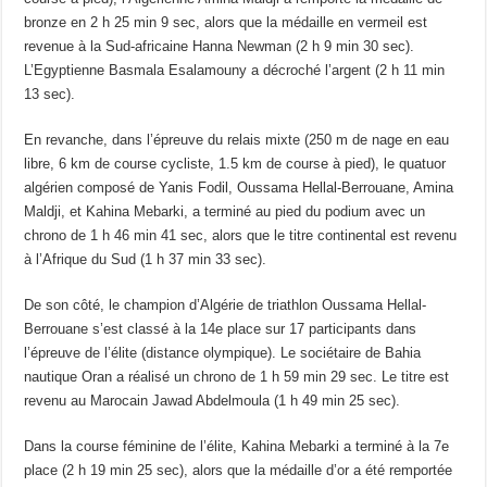
bronze en 2 h 25 min 9 sec, alors que la médaille en vermeil est
revenue à la Sud-africaine Hanna Newman (2 h 9 min 30 sec).
L’Egyptienne Basmala Esalamouny a décroché l’argent (2 h 11 min
13 sec).
En revanche, dans l’épreuve du relais mixte (250 m de nage en eau
libre, 6 km de course cycliste, 1.5 km de course à pied), le quatuor
algérien composé de Yanis Fodil, Oussama Hellal-Berrouane, Amina
Maldji, et Kahina Mebarki, a terminé au pied du podium avec un
chrono de 1 h 46 min 41 sec, alors que le titre continental est revenu
à l’Afrique du Sud (1 h 37 min 33 sec).
De son côté, le champion d’Algérie de triathlon Oussama Hellal-
Berrouane s’est classé à la 14e place sur 17 participants dans
l’épreuve de l’élite (distance olympique). Le sociétaire de Bahia
nautique Oran a réalisé un chrono de 1 h 59 min 29 sec. Le titre est
revenu au Marocain Jawad Abdelmoula (1 h 49 min 25 sec).
Dans la course féminine de l’élite, Kahina Mebarki a terminé à la 7e
place (2 h 19 min 25 sec), alors que la médaille d’or a été remportée