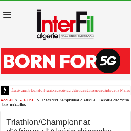
Au début de sa visite en Algérie, Léon XIV appelle au «pardon»
Accueil
>
A la UNE
>
Triathlon/Championnat d’Afrique : l’Algérie décroche
deux médailles
Triathlon/Championnat