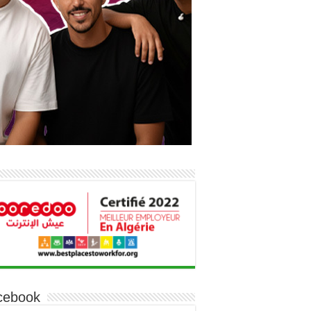
cebook