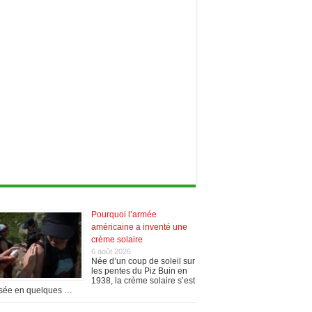
Pourquoi l’armée
américaine a inventé une
crème solaire
6 août 2026
Née d’un coup de soleil sur
les pentes du Piz Buin en
1938, la crème solaire s’est
sée en quelques …