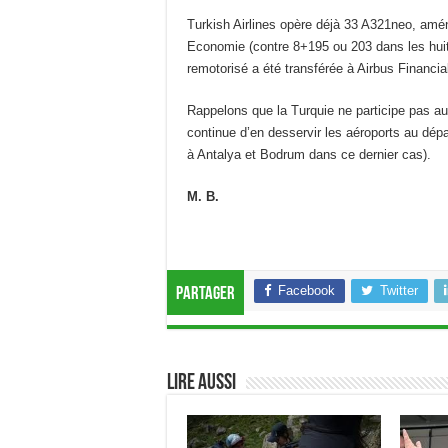
Turkish Airlines opère déjà 33 A321neo, amé
Economie (contre 8+195 ou 203 dans les huit 
remotorisé a été transférée à Airbus Financia
Rappelons que la Turquie ne participe pas a
continue d’en desservir les aéroports au dép
à Antalya et Bodrum dans ce dernier cas).
M. B.
Facebook
Twitter
Partager
Lire aussi