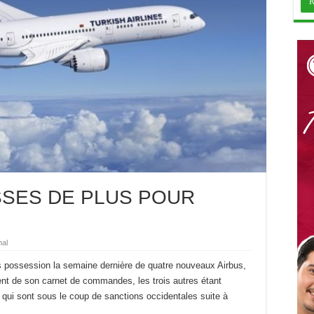
SSES DE PLUS POUR
nal
is possession la semaine dernière de quatre nouveaux Airbus,
ent de son carnet de commandes, les trois autres étant
es qui sont sous le coup de sanctions occidentales suite à