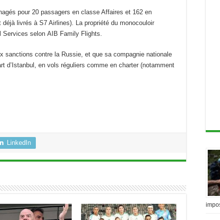
nagés pour 20 passagers en classe Affaires et 162 en
déjà livrés à S7 Airlines). La propriété du monocouloir
l Services selon AIB Family Flights.
ux sanctions contre la Russie, et que sa compagnie nationale
art d’Istanbul, en vols réguliers comme en charter (notamment
LinkedIn
impo