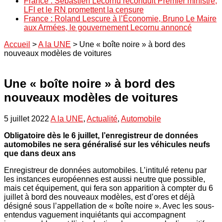
France : Sébastien Lecornu reconduit Premier ministre,
LFI et le RN promettent la censure
France : Roland Lescure à l’Économie, Bruno Le Maire
aux Armées, le gouvernement Lecornu annoncé
Accueil
>
A la UNE
>
Une « boîte noire » à bord des
nouveaux modèles de voitures
Une « boîte noire » à bord des
nouveaux modèles de voitures
5 juillet 2022
A la UNE
,
Actualité
,
Automobile
Obligatoire dès le 6 juillet, l’enregistreur de données
automobiles ne sera généralisé sur les véhicules neufs
que dans deux ans
Enregistreur de données automobiles. L’intitulé retenu par
les instances européennes est aussi neutre que possible,
mais cet équipement, qui fera son apparition à compter du 6
juillet à bord des nouveaux modèles, est d’ores et déjà
désigné sous l’appellation de « boîte noire ». Avec les sous-
entendus vaguement inquiétants qui accompagnent