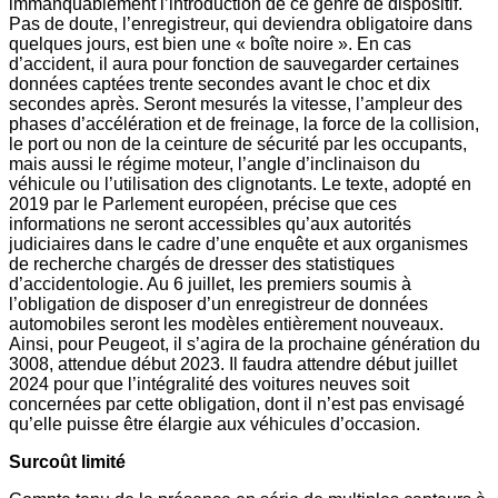
immanquablement l’introduction de ce genre de dispositif.
Pas de doute, l’enregistreur, qui deviendra obligatoire dans
quelques jours, est bien une « boîte noire ». En cas
d’accident, il aura pour fonction de sauvegarder certaines
données captées trente secondes avant le choc et dix
secondes après. Seront mesurés la vitesse, l’ampleur des
phases d’accélération et de freinage, la force de la collision,
le port ou non de la ceinture de sécurité par les occupants,
mais aussi le régime moteur, l’angle d’inclinaison du
véhicule ou l’utilisation des clignotants. Le texte, adopté en
2019 par le Parlement européen, précise que ces
informations ne seront accessibles qu’aux autorités
judiciaires dans le cadre d’une enquête et aux organismes
de recherche chargés de dresser des statistiques
d’accidentologie. Au 6 juillet, les premiers soumis à
l’obligation de disposer d’un enregistreur de données
automobiles seront les modèles entièrement nouveaux.
Ainsi, pour Peugeot, il s’agira de la prochaine génération du
3008, attendue début 2023. Il faudra attendre début juillet
2024 pour que l’intégralité des voitures neuves soit
concernées par cette obligation, dont il n’est pas envisagé
qu’elle puisse être élargie aux véhicules d’occasion.
Surcoût limité