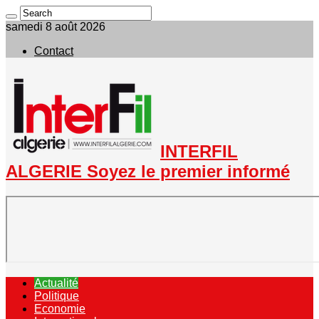
samedi 8 août 2026
Contact
INTERFIL
ALGERIE Soyez le premier informé
Actualité
Politique
Economie