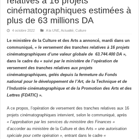
relatives à 16 projets
cinématographiques estimées à
plus de 63 millions DA
4 octobre 2022
A la UNE
,
Actualité
,
Culture
Le ministère de la Culture et des Arts a annoncé, mardi dans un
communiqué,
« le versement des tranches relatives à 16 projets
cinématographiques d’une valeur globale de 63.744.400 DA »,
dans le cadre du
« suivi par le ministère de l’opération de
versement des tranches relatives aux projets
cinématographiques, gelés depuis la fermeture du Fonds
national pour le développement de l’Art, de la Technique et de
l’Industrie cinématographique et de la Promotion des Arts et des
Lettres (FDATIC) ».
A ce propos, l’opération de versement des tranches relatives aux 16
projets cinématographiques intervient, selon le communiqué, après
« l’approbation par les services du ministère des Finances »
d’accorder au ministère de la Culture et des Arts
« une autorisation
spéciale pour cette opération »,
entrant dans le cadre
«