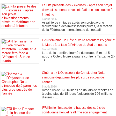
La Fifa présente des « excuses » après son projet
d’investissements privés et réaffirme son soutien à
Infantino
6 août 2026
Assaillie de critiques après son projet avorté
d’ouverture à des investisseurs privés, la direction
de la Fédération internationale de football …
CAN féminine : la Côte d’Ivoire affrontera l’Algérie et
le Maroc fera face à l’Afrique du Sud en quarts
6 août 2026
Lors de la dernière journée du groupe B mardi 5
août, la Côte d’Ivoire a gagné contre la Tanzanie (2-
1), …
Cinéma : « L’Odyssée » de Christopher Nolan
s’impose déjà parmi les plus gros succès de
l’année
6 août 2026
Avec plus de 920 millions de dollars de recettes en
à peine plus de 15 jours (soit près de 796 millions
d’euros), …
IFRI limite l’impact de la hausse des coûts de
conditionnement et réaffirme son engagement