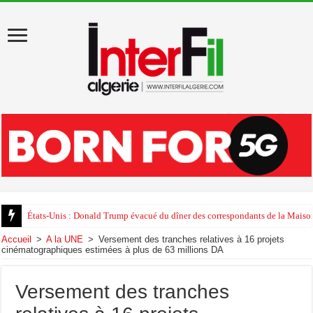
États-Unis : Donald Trump évacué du dîner des correspondants de la Maison
Accueil
>
A la UNE
>
Versement des tranches relatives à 16 projets
cinématographiques estimées à plus de 63 millions DA
Versement des tranches