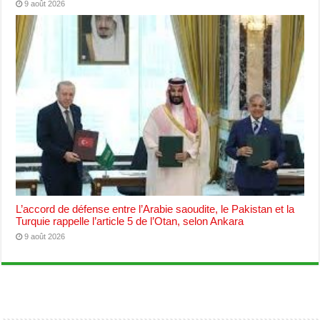
9 août 2026
L’accord de défense entre l’Arabie saoudite, le Pakistan et la
Turquie rappelle l’article 5 de l’Otan, selon Ankara
9 août 2026