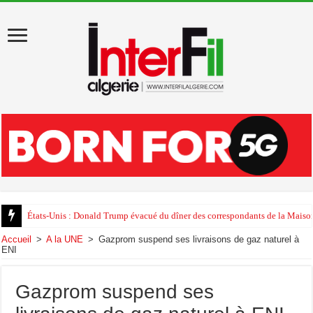
États-Unis : Donald Trump évacué du dîner des correspondants de la Maison
Accueil
>
A la UNE
>
Gazprom suspend ses livraisons de gaz naturel à
ENI
Gazprom suspend ses