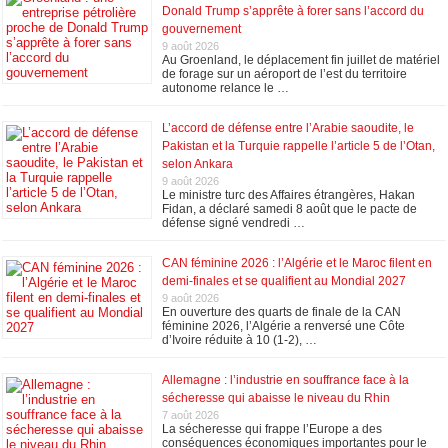
Donald Trump s’apprête à forer sans l’accord du
gouvernement
9 août 2026
Au Groenland, le déplacement fin juillet de matériel
de forage sur un aéroport de l’est du territoire
autonome relance le …
L’accord de défense entre l’Arabie saoudite, le
Pakistan et la Turquie rappelle l’article 5 de l’Otan,
selon Ankara
9 août 2026
Le ministre turc ⁠des Affaires étrangères, Hakan ​
Fidan, a déclaré samedi 8 août que le pacte de
défense signé vendredi …
CAN féminine 2026 : l’Algérie et le Maroc filent en
demi-finales et se qualifient au Mondial 2027
9 août 2026
En ouverture des quarts de finale de la CAN
féminine 2026, l’Algérie a renversé une Côte
d’Ivoire réduite à 10 (1-2), …
Allemagne : l’industrie en souffrance face à la
sécheresse qui abaisse le niveau du Rhin
7 août 2026
La sécheresse qui frappe l’Europe a des
conséquences économiques importantes pour le