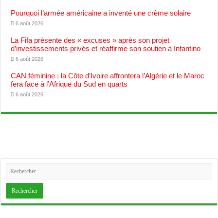
Pourquoi l’armée américaine a inventé une crème solaire
6 août 2026
La Fifa présente des « excuses » après son projet
d’investissements privés et réaffirme son soutien à Infantino
6 août 2026
CAN féminine : la Côte d’Ivoire affrontera l’Algérie et le Maroc
fera face à l’Afrique du Sud en quarts
6 août 2026