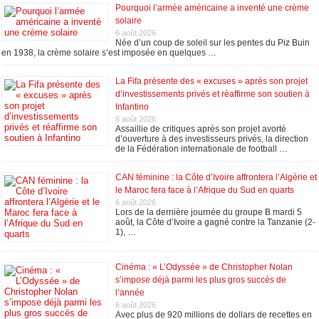
Pourquoi l’armée américaine a inventé une crème
solaire
6 août 2026
Née d’un coup de soleil sur les pentes du Piz Buin
en 1938, la crème solaire s’est imposée en quelques …
La Fifa présente des « excuses » après son projet
d’investissements privés et réaffirme son soutien à
Infantino
6 août 2026
Assaillie de critiques après son projet avorté
d’ouverture à des investisseurs privés, la direction
de la Fédération internationale de football …
CAN féminine : la Côte d’Ivoire affrontera l’Algérie et
le Maroc fera face à l’Afrique du Sud en quarts
6 août 2026
Lors de la dernière journée du groupe B mardi 5
août, la Côte d’Ivoire a gagné contre la Tanzanie (2-
1), …
Cinéma : « L’Odyssée » de Christopher Nolan
s’impose déjà parmi les plus gros succès de
l’année
6 août 2026
Avec plus de 920 millions de dollars de recettes en