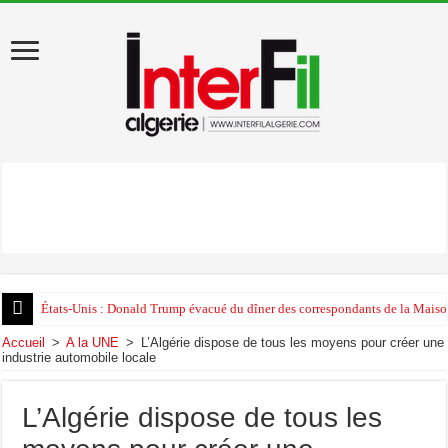
États-Unis : Donald Trump évacué du dîner des correspondants de la Maison
Accueil
>
A la UNE
>
L’Algérie dispose de tous les moyens pour créer une
industrie automobile locale
L’Algérie dispose de tous les