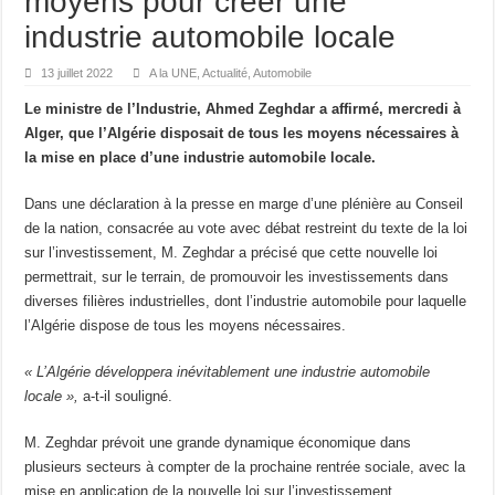
moyens pour créer une
industrie automobile locale
13 juillet 2022
A la UNE
,
Actualité
,
Automobile
Le ministre de l’Industrie, Ahmed Zeghdar a affirmé, mercredi à
Alger, que l’Algérie disposait de tous les moyens nécessaires à
la mise en place d’une industrie automobile locale.
Dans une déclaration à la presse en marge d’une plénière au Conseil
de la nation, consacrée au vote avec débat restreint du texte de la loi
sur l’investissement, M. Zeghdar a précisé que cette nouvelle loi
permettrait, sur le terrain, de promouvoir les investissements dans
diverses filières industrielles, dont l’industrie automobile pour laquelle
l’Algérie dispose de tous les moyens nécessaires.
« L’Algérie développera inévitablement une industrie automobile
locale »,
a-t-il souligné.
M. Zeghdar prévoit une grande dynamique économique dans
plusieurs secteurs à compter de la prochaine rentrée sociale, avec la
mise en application de la nouvelle loi sur l’investissement.