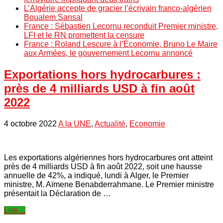
L’Algérie accepte de gracier l’écrivain franco-algérien
Boualem Sansal
France : Sébastien Lecornu reconduit Premier ministre,
LFI et le RN promettent la censure
France : Roland Lescure à l’Économie, Bruno Le Maire
aux Armées, le gouvernement Lecornu annoncé
Exportations hors hydrocarbures :
près de 4 milliards USD à fin août
2022
4 octobre 2022
A la UNE
,
Actualité
,
Economie
Les exportations algériennes hors hydrocarbures ont atteint
près de 4 milliards USD à fin août 2022, soit une hausse
annuelle de 42%, a indiqué, lundi à Alger, le Premier
ministre, M. Aïmene Benabderrahmane. Le Premier ministre
présentait la Déclaration de …
Lire ...