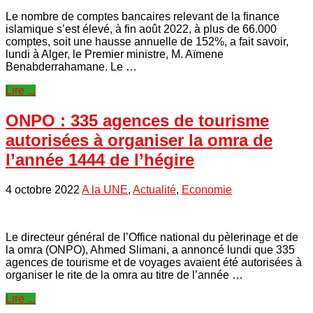
Le nombre de comptes bancaires relevant de la finance
islamique s’est élevé, à fin août 2022, à plus de 66.000
comptes, soit une hausse annuelle de 152%, a fait savoir,
lundi à Alger, le Premier ministre, M. Aïmene
Benabderrahamane. Le …
Lire ...
ONPO : 335 agences de tourisme
autorisées à organiser la omra de
l’année 1444 de l’hégire
4 octobre 2022
A la UNE
,
Actualité
,
Economie
Le directeur général de l’Office national du pèlerinage et de
la omra (ONPO), Ahmed Slimani, a annoncé lundi que 335
agences de tourisme et de voyages avaient été autorisées à
organiser le rite de la omra au titre de l’année …
Lire ...