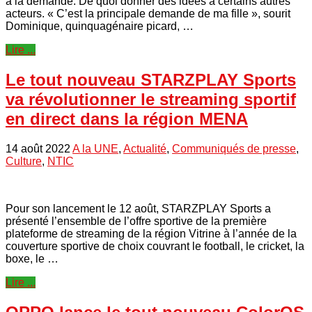
à la demande. De quoi donner des idées à certains autres
acteurs. « C’est la principale demande de ma fille », sourit
Dominique, quinquagénaire picard, …
Lire ...
Le tout nouveau STARZPLAY Sports
va révolutionner le streaming sportif
en direct dans la région MENA
14 août 2022
A la UNE
,
Actualité
,
Communiqués de presse
,
Culture
,
NTIC
Pour son lancement le 12 août, STARZPLAY Sports a
présenté l’ensemble de l’offre sportive de la première
plateforme de streaming de la région Vitrine à l’année de la
couverture sportive de choix couvrant le football, le cricket, la
boxe, le …
Lire ...