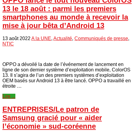
OPPO lance le tout nouveau ColorOS
13 le 18 août : parmi les premiers
smartphones au monde à recevoir la
mise à jour bêta d’Android 13
13 août 2022
A la UNE
,
Actualité
,
Communiqués de presse
,
NTIC
OPPO a dévoilé la date de l’événement de lancement en
ligne de son dernier système d’exploitation mobile, ColorOS
13. Il s’agira de l’un des premiers systèmes d’exploitation
OEM basés sur Android 13 à être lancé. OPPO a travaillé en
étroite …
Lire ...
ENTREPRISES/Le patron de
Samsung gracié pour « aider
l’économie » sud-coréenne