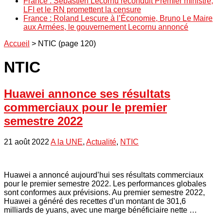
France : Sébastien Lecornu reconduit Premier ministre,
LFI et le RN promettent la censure
France : Roland Lescure à l’Économie, Bruno Le Maire
aux Armées, le gouvernement Lecornu annoncé
Accueil
>
NTIC
(page 120)
NTIC
Huawei annonce ses résultats
commerciaux pour le premier
semestre 2022
21 août 2022
A la UNE
,
Actualité
,
NTIC
Huawei a annoncé aujourd’hui ses résultats commerciaux
pour le premier semestre 2022. Les performances globales
sont conformes aux prévisions. Au premier semestre 2022,
Huawei a généré des recettes d’un montant de 301,6
milliards de yuans, avec une marge bénéficiaire nette …