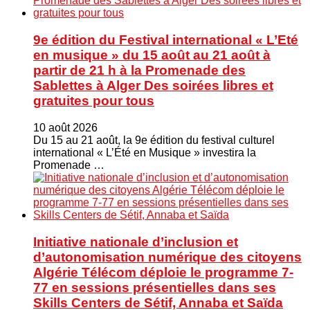
9e édition du Festival international « L’Eté
en musique » du 15 août au 21 août à
partir de 21 h à la Promenade des
Sablettes à Alger Des soirées libres et
gratuites pour tous
10 août 2026
Du 15 au 21 août, la 9e édition du festival culturel
international « L’Été en Musique » investira la
Promenade …
Initiative nationale d’inclusion et
d’autonomisation numérique des citoyens
Algérie Télécom déploie le programme 7-
77 en sessions présentielles dans ses
Skills Centers de Sétif, Annaba et Saïda