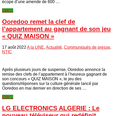
écope d’une amende de 600 …
Lire ...
Ooredoo remet la clef de
l’appartement au gagnant de son jeu
« QUIZ MAISON »
17 août 2022
A la UNE
,
Actualité
,
Communiqués de presse
,
NTIC
Après plusieurs jours de suspense, Ooredoo annonce la
remise des clefs de l’appartement à l’heureux gagnant de
son concours « QUIZ MAISON », le jeu des
questions/réponses sur la culture générale lancé par
Ooredoo en mai dernier en direction de ses …
Lire ...
LG ELECTRONICS ALGERIE : Le
nouveau téléviseur qui redéfinit