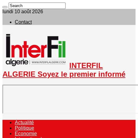
lundi 10 août 2026
Contact
INTERFIL
ALGERIE Soyez le premier informé
Actualité
Politique
Economie