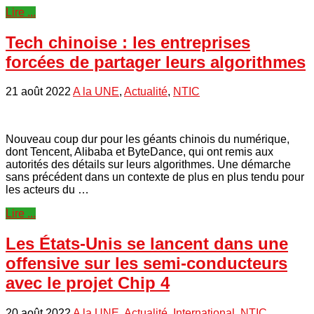
Lire ...
Tech chinoise : les entreprises
forcées de partager leurs algorithmes
21 août 2022
A la UNE
,
Actualité
,
NTIC
Nouveau coup dur pour les géants chinois du numérique,
dont Tencent, Alibaba et ByteDance, qui ont remis aux
autorités des détails sur leurs algorithmes. Une démarche
sans précédent dans un contexte de plus en plus tendu pour
les acteurs du …
Lire ...
Les États-Unis se lancent dans une
offensive sur les semi-conducteurs
avec le projet Chip 4
20 août 2022
A la UNE
,
Actualité
,
International
,
NTIC